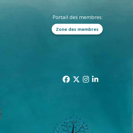
Portail des membres:
Zone des membres
facebook
twitter
instagram
linkedin