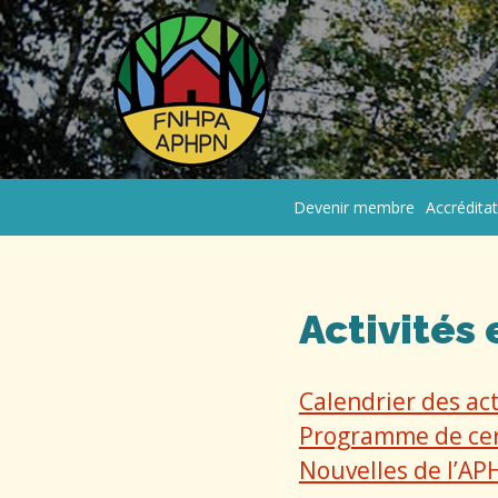
Devenir membre
Accrédita
Activités 
Calendrier des act
Programme de cert
Nouvelles de l’A